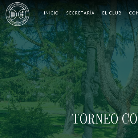
INICIO
SECRETARÍA
EL CLUB
CO
TORNEO COP